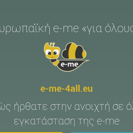
υρωπαϊκή e-me «για όλου
e-me-4all.eu
ς ήρθατε στην ανοιχτή σε 
εγκατάσταση της e-me